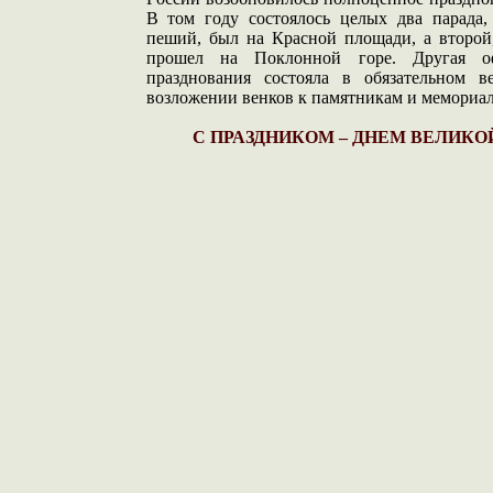
В том году состоялось целых два парада,
пеший, был на Красной площади, а второй,
прошел на Поклонной горе. Другая оф
празднования состояла в обязательном в
возложении венков к памятникам и мемориал
С ПРАЗДНИКОМ – ДНЕМ ВЕЛИКО