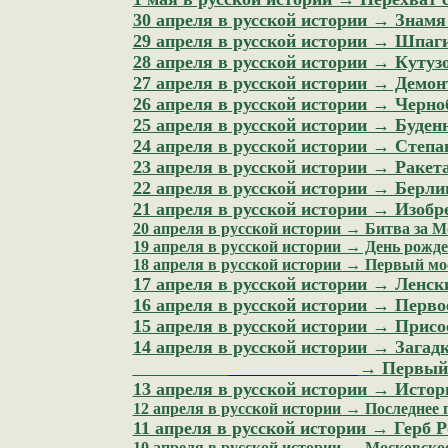
30 апреля в русской истории → Знам
29 апреля в русской истории → Шпаг
28 апреля в русской истории → Куту
27 апреля в русской истории → Демо
26 апреля в русской истории → Черн
25 апреля в русской истории → Буде
24 апреля в русской истории → Степа
23 апреля в русской истории → Ракета
22 апреля в русской истории → Берли
21 апреля в русской истории → Изоб
20 апреля в русской истории → Битва за М
19 апреля в русской истории → День рожд
18 апреля в русской истории → Первый мо
17 апреля в русской истории → Ленск
16 апреля в русской истории → Перво
15 апреля в русской истории → Прис
14 апреля в русской истории → Зага
→ Первый 
13 апреля в русской истории → Истор
12 апреля в русской истории → Последнее 
11 апреля в русской истории → Герб Р
10 апреля в русской истории → Московское