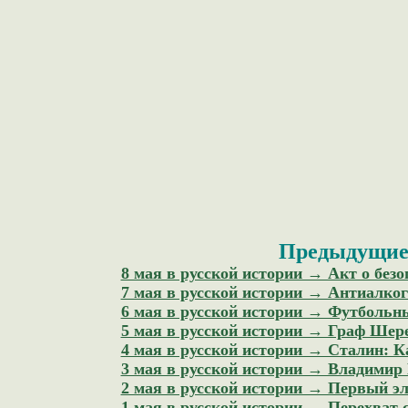
Предыдущие 
8 мая в русской истории → Акт о без
7 мая в русской истории → Антиалко
6 мая в русской истории → Футбольн
5 мая в русской истории → Граф Шер
4 мая в русской истории → Сталин: 
3 мая в русской истории → Владимир
2 мая в русской истории → Первый э
1 мая в русской истории → Перехват 