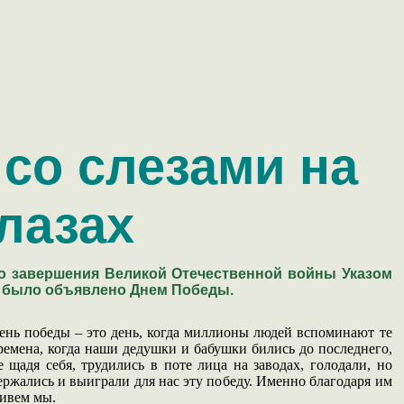
со слезами на
лазах
о завершения Великой Отечественной войны Указом
 было объявлено Днем Победы.
ень победы – это день, когда миллионы людей вспоминают те
ремена, когда наши дедушки и бабушки бились до последнего,
е щадя себя, трудились в поте лица на заводах, голодали, но
ержались и выиграли для нас эту победу. Именно благодаря им
ивем мы.