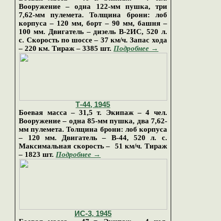
Вооружение – одна 122-мм пушка, три
7,62-мм пулемета. Толщина брони: лоб
корпуса – 120 мм, борт – 90 мм, башня –
100 мм. Двигатель – дизель В-2ИС, 520 л.
с. Скорость по шоссе – 37 км/ч. Запас хода
– 220 км.
Тираж
–
3385 шт.
Подробнее →
Т-44
, 19
45
Боевая масса – 31,5 т. Экипаж – 4 чел.
Вооружение – одна 85-мм пушка, два 7,62-
мм пулемета. Толщина брони: лоб корпуса
– 120 мм. Двигатель – В-44, 520 л. с.
Максимальная скорость – 51 км/ч. Тираж
–
1823 шт.
Подробнее →
ИС-
3, 19
45