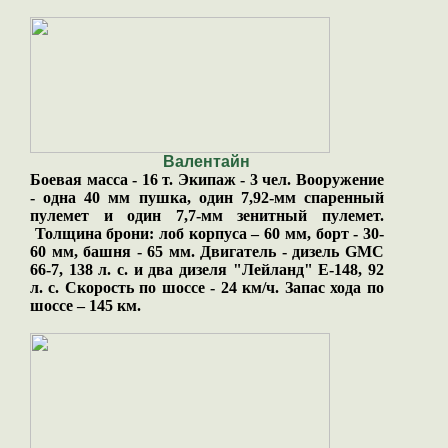
Валентайн
Боевая масса - 16 т. Экипаж - 3 чел. Вооружение
- одна 40 мм пушка, один 7,92-мм спаренный
пулемет и один 7,7-мм зенитный пулемет.
Толщина брони: лоб корпуса – 60 мм, борт - 30-
60 мм, башня - 65 мм. Двигатель - дизель GMC
66-7, 138 л. с. и два дизеля "Лейланд" Е-148, 92
л. с. Скорость по шоссе - 24 км/ч. Запас хода по
шоссе – 145 км.