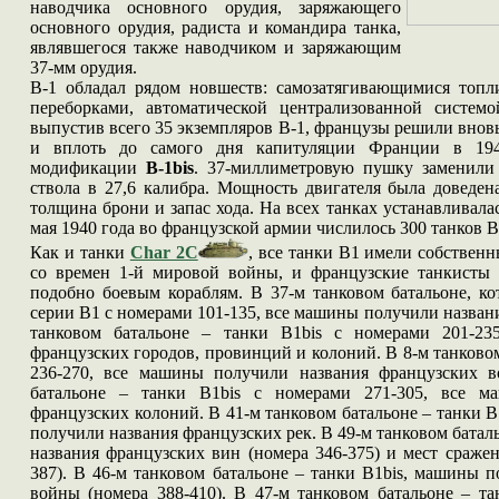
наводчика основного орудия, заряжающего
основного орудия, радиста и командира танка,
являвшегося также наводчиком и заряжающим
37-мм орудия.
В-1 обладал рядом новшеств: самозатягивающимися топ
переборками, автоматической централизованной систем
выпустив всего 35 экземпляров
B-1
,
французы решили вновь 
и вплоть до самого дня капитуляции Франции в 19
модификации
В-1bis
.
37-миллиметровую пушку заменили
ствола в 27,6 калибра. Мощность двигателя была доведена
толщина брони и запас хода. На всех танках устанавливала
мая 1940 года во французской армии числилось 300 танков 
Как и танки
Char 2C
, все танки
B1
и
мели собственн
со времен 1-й мировой войны, и французские танкисты
подобно боевым кораблям. В 37-м танковом батальоне, к
серии В1 с номерами 101-135, все машины получили назва
танковом батальоне – танки B1bis с номерами 201-23
французских городов, провинций и колоний. В 8-м танковом
236-270, все машины получили названия французских в
батальоне – танки B1bis с номерами 271-305, все м
французских колоний. В 41-м танковом батальоне – танки B
получили названия французских рек. В 49-м танковом батал
названия французских вин (номера 346-375) и мест сраже
387). В 46-м танковом батальоне – танки B1bis, машины 
войны (номера 388-410). В 47-м танковом батальоне – т