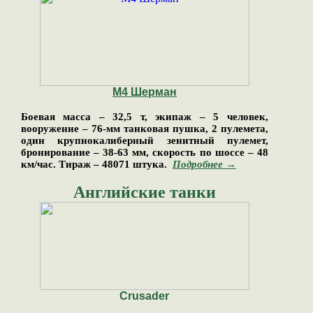
М4 Шерман
Боевая масса – 32,5 т, экипаж – 5 человек,
вооружение – 76-мм танковая пушка, 2 пулемета,
один крупнокалиберный зенитный пулемет,
бронирование – 38-63 мм, скорость по шоссе – 48
км/час. Тираж – 48071 штука.
Подробнее →
Английские танки
Crusader