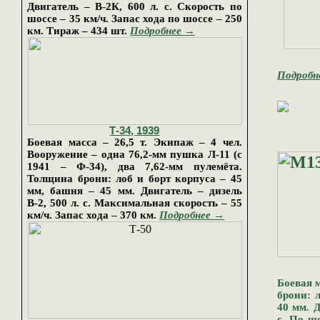
Двигатель – В-2К, 600 л. с. Скорость по
шоссе – 35 км/ч. Запас хода по шоссе – 250
км.
Тираж
–
434 шт.
Подробнее →
Подробн
Т-34, 1939
Боевая масса – 26,5 т. Экипаж – 4 чел.
Вооружение – одна 76,2-мм пушка
Л-11 (с
1941
–
Ф-34)
, два 7,62-мм пулемёта.
Толщина брони: лоб и борт корпуса – 45
мм, башня – 45 мм. Двигатель – дизель
В-2, 500 л. с. Максимальная скорость – 55
км/ч. Запас хода – 370 км
.
Подробнее →
Боевая м
брони: 
40 мм. Д
с. По шо