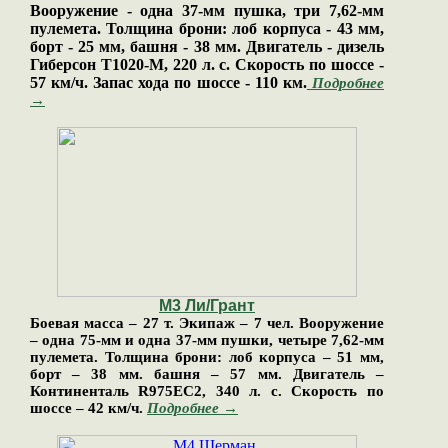
Вооружение - одна 37-мм пушка, три 7,62-мм
пулемета. Толщина брони: лоб корпуса - 43 мм,
борт - 25 мм, башня - 38 мм. Двигатель - дизель
Гиберсон Т1020-М, 220 л. с. Скорость по шоссе -
57 км/ч. Запас хода по шоссе - 110 км.
Подробнее
→
М3 Ли/Грант
Боевая масса – 27 т. Экипаж – 7 чел. Вооружение
– одна 75-мм и одна 37-мм пушки, четыре 7,62-мм
пулемета. Толщина брони: лоб корпуса – 51 мм,
борт – 38 мм. башня – 57 мм. Двигатель –
Континенталь R975ЕС2, 340 л. с. Скорость по
шоссе – 42 км/ч.
Подробнее →