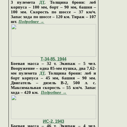
3 пулемета
ДТ
. Толщина брони: лоб
корпуса – 100 мм, борт – 90 мм, башня –
100 мм. Скорость по шоссе – 37 км/ч.
Запас хода по шоссе – 120 км. Тираж – 107
шт.
Подробнее →
Т-34-85, 1944
Боевая масса – 32 т. Экипаж – 5 чел.
Вооружение – одна 85-мм пушка, два 7,62-
мм пулемета
ДТ
. Толщина брони: лоб и
борт корпуса – 45 мм, башня – 90 мм.
Двигатель – дизель В-2, 500 л. с.
Максимальная скорость – 55 км/ч. Запас
хода – 420 км.
Подробнее →
ИС-2, 1943
Боевая масса – 46 т. Экипаж – 4 чел.