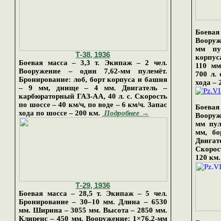
Боевая
Вооруж
мм пу
Т-
38
, 193
6
корпус
Боевая масса – 3,3 т. Экипаж – 2 чел.
110 мм
Вооружение – один 7,62-мм пулем
ё
т.
700 л. 
Бронирование: лоб, борт корпуса и башня
хода – 
– 9 мм
, днище – 4 мм.
Двигатель –
карбюраторный ГАЗ-АА, 40 л. с. Скорость
по шоссе – 40 км/ч, по воде – 6 км/ч. Запас
Боевая
хода по шоссе – 200 км
.
Подробнее →
Вооруж
мм пул
мм, бо
Двигат
Скорост
120 км.
Т-29, 1936
Боевая масса – 28,5 т. Экипаж – 5 чел.
Бронирование – 30–10 мм. Длина – 6530
мм. Ширина – 3055 мм. Высота – 2850 мм.
Клиренс – 450 мм. Вооружение: 1×76,2-мм