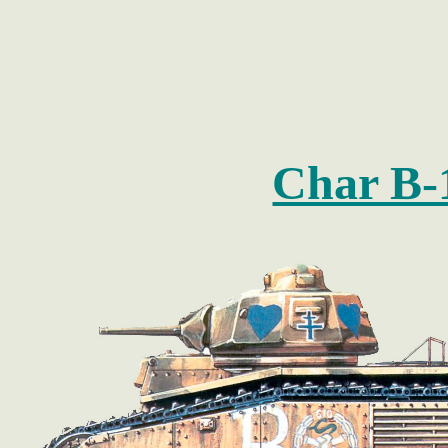
Char B-