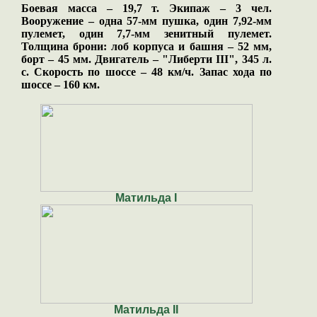
Боевая масса – 19,7 т. Экипаж – 3 чел.
Вооружение – одна 57-мм пушка, один 7,92-мм
пулемет, один 7,7-мм зенитный пулемет.
Толщина брони: лоб корпуса и башня – 52 мм,
борт – 45 мм. Двигатель – "Либерти III", 345 л.
с. Скорость по шоссе – 48 км/ч. Запас хода по
шоссе – 160 км.
Матильда
I
Матильда
II