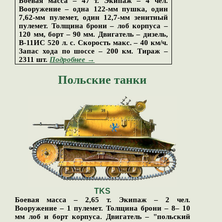
Боевая масса – 47 т. Экипаж – 4 чел.
Вооружение – одна 122-мм пушка, один
7,62-мм пулемет, один 12,7-мм зенитный
пулемет. Толщина брони – лоб корпуса –
120 мм, борт – 90 мм. Двигатель – дизель,
В-11ИС 520 л. с. Скорость макс. – 40 км/ч.
Запас хода по шоссе – 200 км.
Тираж
–
2
311
шт.
Подробнее →
Польские танки
TKS
Боевая масса – 2,65 т. Экипаж – 2 чел.
Вооружение – 1 пулемет. Толщина брони – 8– 10
мм лоб и борт корпуса. Двигатель – "польский