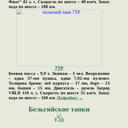
Фиат" 42 л. с. Скорость по шоссе – 40 км/ч. Запас
хода по шоссе – 180 км.
7ТР
Боевая масса – 9,9 т. Экипаж – 3 чел. Вооружение
– одна 37-мм пушка, один 7,92-мм пулемет.
Толщина брони: лоб корпуса – 17 мм, борт – 13
мм, башня – 15 мм. Двигатель – дизель Заурер
VBLD 110 л. с. Скорость по шоссе 32 км/ч. Запас
хода по шоссе – 160 км.
Подробнее →
Бельгийские танки
Т-13