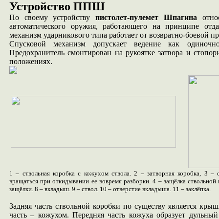
Устройство ППШ
По своему устройству
пистолет-пулемет Шпагина
относ
автоматического оружия, работающего на принципе отда
механизм ударникового типа работает от возвратно-боевой п
Спусковой механизм допускает ведение как одиночн
Предохранитель смонтирован на рукоятке затвора и стопор
положениях.
1 – ствольная коробка с кожухом ствола. 2 – затворная коробка, 3 – 
вращаться при откидывании ее вовремя разборки. 4 – защёлка ствольной 
защёлки. 8 – вкладыш. 9 – ствол. 10 – отверстие вкладыша. 11 – заклёпка.
Задняя часть ствольной коробки по существу является крыш
часть – кожухом. Передняя часть кожуха образует дульный