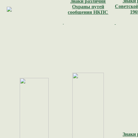
Знаки 
Знаки различия
Советской
Охраны путей
196
сообщения НКПС
Знаки 