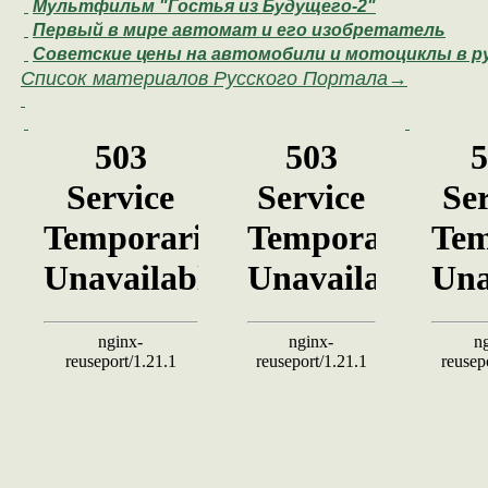
Мультфильм "Гостья из Будущего-2"
Первый в мире автомат и его изобретатель
Советские цены на автомобили и мотоциклы в ру
Список материалов Русского Портала→