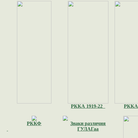
РККА 1919-22
РККА 
РККФ
Знаки различия
ГУЛАГаа