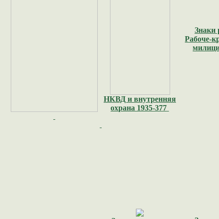
Знаки 
Рабоче-к
милици
НКВД и внутренняя
охрана 1935-377