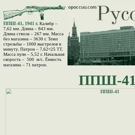
ППШ-41, 1941 г.
Калибр –
7,62 мм. Длина – 843 мм.
Длина ствола – 267 мм. Масса
без магазина – 3630 г. Темп
стрельбы – 1000 выстрелов в
минуту. Патрон – 7,62
×
25 ТТ.
Масса пули – 5,52 г. Начальная
скорость – 500 м/с. Ёмкость
.
магазина – 71 патрон
ППШ-4