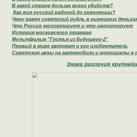
В какой стране больше всего убийств?
Как жил русский рабочий до революции?
Чему равен советский рубль в нынешних деньга
Что Россия экспортирует и что импортирует
История московского трамвая
Мультфильм "Гостья из Будущего-2"
Первый в мире автомат и его изобретатель
Советские цены на автомобили и мотоциклы в р
Знаки различия крупней