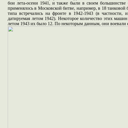
бои лета-осени 1941, и также были в своем большинстве
применялось в Московской битве, например, в 18 танковой
типа встречались на фронте в 1942-1943 (в частности, 
датируемая летом 1942). Некоторое количество этих машин
летом 1943 их было 12. По некоторым данным, они воевали е