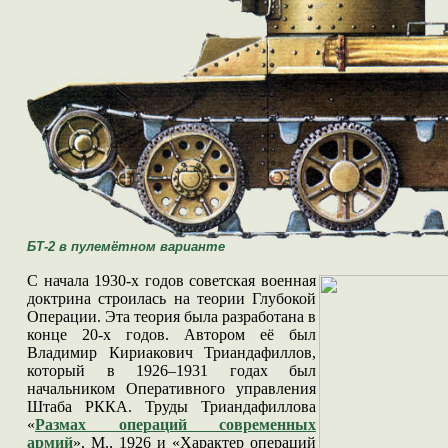
БТ-2
в пулемётном варианте
С начала 1930-х годов советская военная
доктрина строилась на теории Глубокой
Операции. Эта теория была разработана в
конце 20-х годов. Автором её был
Владимир Кириакович Триандафиллов,
который в 1926–1931 годах был
начальником Оперативного управления
Штаба РККА. Труды Триандафиллова
«
Размах операций современных
армий
», М., 1926 и «Характер операций