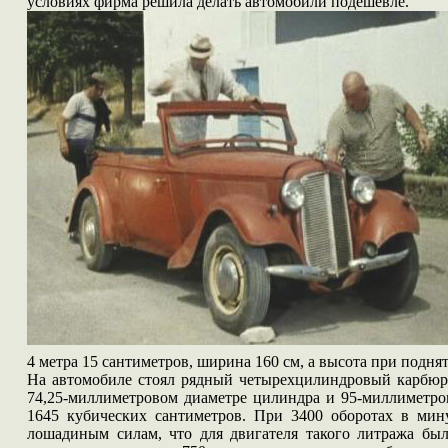
условиях фирма решила делать автомобили подешевле.
4 метра 15 сантиметров, ширина 160 см, а высота при подня
На автомобиле стоял рядный четырехцилиндровый карбюр
74,25-миллиметровом диаметре цилиндра и 95-миллиметро
1645 кубических сантиметров. При 3400 оборотах в мин
лошадиным силам, что для двигателя такого литража бы