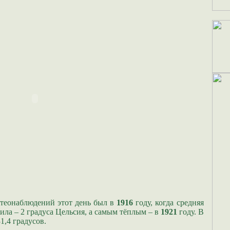
теонаблюдений этот день был в
1916
году, когда средняя
ила – 2 градуса Цельсия, а самым тёплым – в
1921
году. В
1,4 градусов.