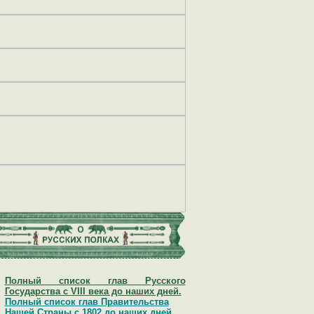
Полный список глав Русского
Государства с VIII века до наших дней.
Полный список глав Правительства
Нашей Страны с 1802 до наших дней.