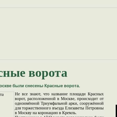
сные ворота
Москве были снесены Красные ворота.
Не все знают, что название площади Красных
ворот, расположенной в Москве, происходит от
одноимённой Триумфальной арки, сооружённой
для торжественного въезда Елизаветы Петровны
в Москву на коронацию в Кремль.