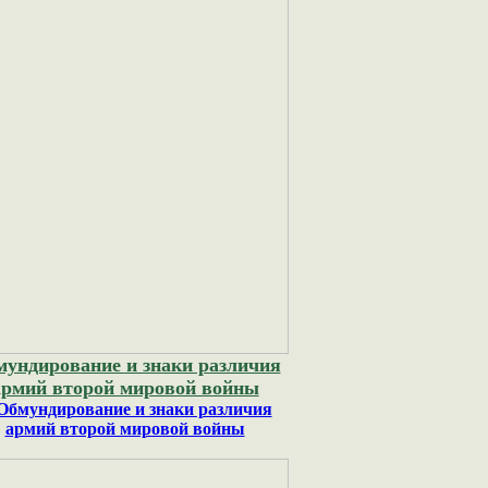
ундирование и знаки различия
армий второй мировой войны