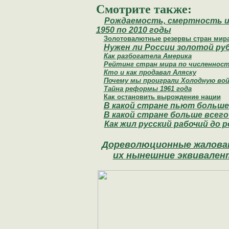
Смотрите также:
Рождаемость, смертность и
1950 по 2010 годы
Золотовалютные резервы стран мир
Нужен ли России золотой ру
Как разбогатела Америка
Рейтинг стран мира по численнос
Кто и как продавал Аляску
Почему мы проиграли Холодную во
Тайна реформы 1961 года
Как остановить вырождение нации
В какой стране пьют больше
В какой стране больше всег
Как жил русский рабочий до 
Дореволюционные жалова
их нынешние эквивале