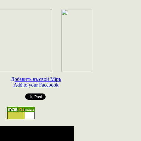
Добавить въ свой Мiръ
Add to your Facebook