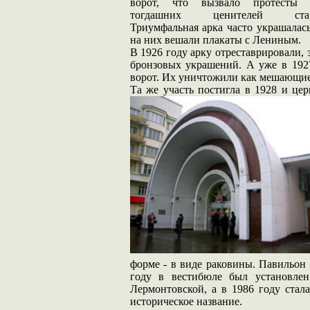
ворот, что вызвало протесты 
тогдашних ценителей стар
Триумфальная арка часто украшалась
на них вешали плакаты с Лениным.
В 1926 году арку отреставрировали,
бронзовых украшений. А уже в 192
ворот. Их уничтожили как мешающие 
Та же участь постигла в 1928 и це
форме - в виде раковины. Павильон
году в вестибюле был установлен
Лермонтовской, а в 1986 году стал
историческое название.